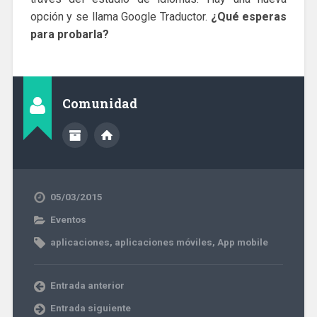
opción y se llama Google Traductor.
¿Qué esperas
para probarla?
Comunidad
05/03/2015
Eventos
aplicaciones
,
aplicaciones móviles
,
App mobile
Entrada anterior
Entrada siguiente