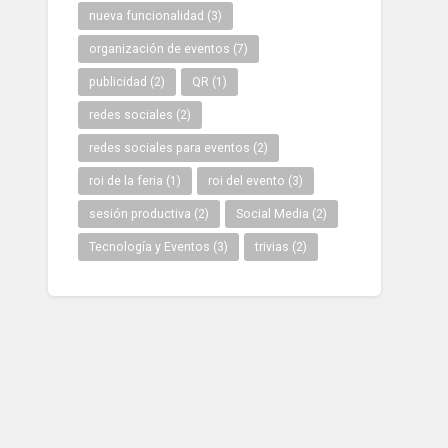
nueva funcionalidad
(3)
organización de eventos
(7)
publicidad
(2)
QR
(1)
redes sociales
(2)
redes sociales para eventos
(2)
roi de la feria
(1)
roi del evento
(3)
sesión productiva
(2)
Social Media
(2)
Tecnología y Eventos
(3)
trivias
(2)