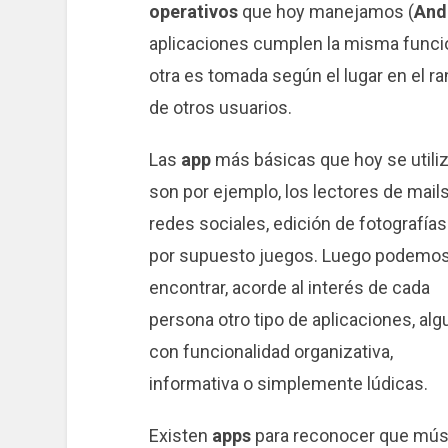
operativos
que hoy manejamos (
And
aplicaciones cumplen la misma función
otra es tomada según el lugar en el r
de otros usuarios.
Las
app
más básicas que hoy se utili
son por ejemplo, los lectores de mails
redes sociales, edición de fotografías
por supuesto juegos. Luego podemo
encontrar, acorde al interés de cada
persona otro tipo de aplicaciones, al
con funcionalidad organizativa,
informativa o simplemente lúdicas.
Existen
apps
para reconocer que mús