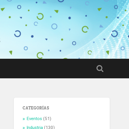
CATEGORÍAS
Eventos
(51)
Industria
(130)