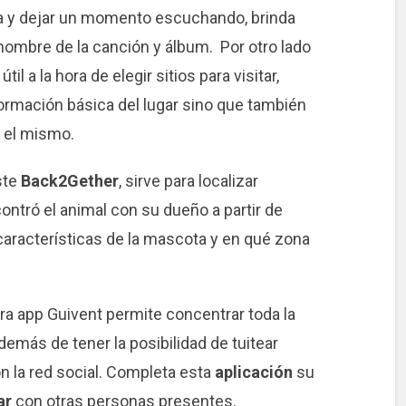
rla y dejar un momento escuchando, brinda
 nombre de la canción y álbum. Por otro lado
útil a la hora de elegir sitios para visitar,
formación básica del lugar sino que también
e el mismo.
ste
Back2Gether
, sirve para localizar
ntró el animal con su dueño a partir de
características de la mascota y en qué zona
ra app Guivent permite concentrar toda la
emás de tener la posibilidad de tuitear
on la red social. Completa esta
aplicación
su
ar
con otras personas presentes.