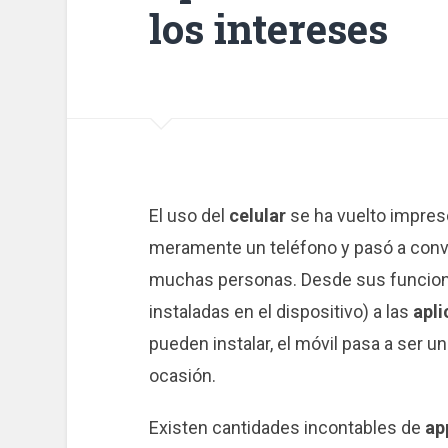
los intereses
El uso del
celular
se ha vuelto impresci
meramente un teléfono y pasó a conve
muchas personas. Desde sus funcione
instaladas en el dispositivo) a las
apli
pueden instalar, el móvil pasa a ser u
ocasión.
Existen cantidades incontables de
ap