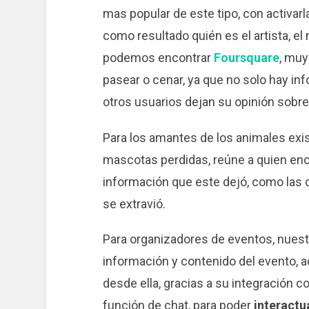
mas popular de este tipo, con activa
como resultado quién es el artista, el
podemos encontrar
Foursquare
, muy 
pasear o cenar, ya que no solo hay in
otros usuarios dejan su opinión sobr
Para los amantes de los animales exi
mascotas perdidas, reúne a quien enco
información que este dejó, como las 
se extravió.
Para organizadores de eventos, nuest
información y contenido del evento, ad
desde ella, gracias a su integración c
función de chat, para poder
interactu