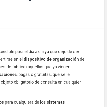
ndible para el día a día ya que dejó de ser
rtirse en el
dispositivo de organización
de
s de fábrica (aquellas que ya vienen
caciones
, pagas o gratuitas, que se le
n objeto obligatorio de consulta en cualquier
ps
para cualquiera de los
sistemas